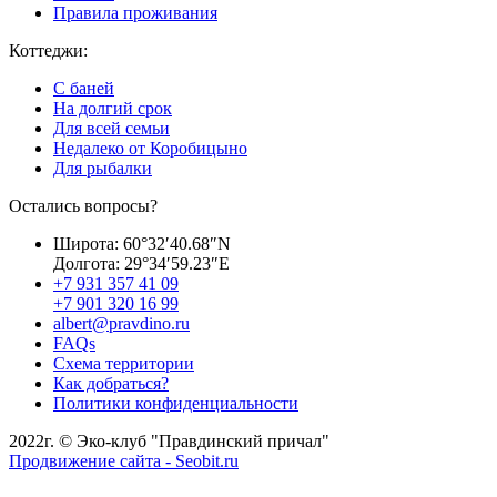
Правила проживания
Коттеджи:
С баней
На долгий срок
Для всей семьи
Недалеко от Коробицыно
Для рыбалки
Остались вопросы?
Широта: 60°32′40.68″N
Долгота: 29°34′59.23″E
+7 931 357 41 09
+7 901 320 16 99
albert@pravdino.ru
FAQs
Схема территории
Как добраться?
Политики конфиденциальности
2022г. © Эко-клуб "Правдинский причал"
Продвижение сайта - Seobit.ru