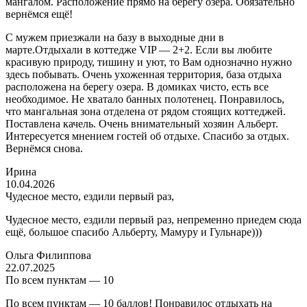
мангалом. Расположение прямо на берегу озера. Обязательно
вернёмся ещё!
С мужем приезжали на базу в выходные дни в
марте.Отдыхали в коттедже VIP — 2+2. Если вы любите
красивую природу, тишину и уют, то Вам однозначно нужно
здесь побывать. Очень ухоженная территория, база отдыха
расположена на берегу озера. В домиках чисто, есть все
необходимое. Не хватало банных полотенец. Понравилось,
что мангальная зона отделена от рядом стоящих коттеджей.
Поставлена качель. Очень внимательный хозяин Альберт.
Интересуется мнением гостей об отдыхе. Спасибо за отдых.
Вернёмся снова.
Ирина
10.04.2026
Чудесное место, ездили первый раз,
Чудесное место, ездили первый раз, непременно приедем сюда
ещё, большое спасибо Альберту, Мамуру и Гульнаре)))
Ольга Филиппова
22.07.2025
По всем пунктам — 10
По всем пунктам — 10 баллов! Понравилос отдыхать на