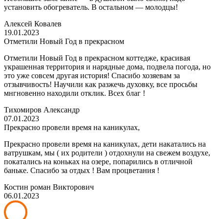
установить обогреватель. В остальном — молодцы!
Алексей Ковалев
19.01.2023
Отметили Новый Год в прекрасном
Отметили Новый Год в прекрасном коттедже, красивая
украшенная территория и нарядные дома, подвела погода, но
это уже совсем другая история! Спасибо хозяевам за
отзывчивость! Научили как разжечь духовку, все просьбы
мнгновенно находили отклик. Всех благ !
Тихомиров Александр
07.01.2023
Прекрасно провели время на каникулах,
Прекрасно провели время на каникулах, дети накатались на
ватрушкам, мы ( их родители ) отдохнули на свежем воздухе,
покатались на коньках на озере, попарились в отличной
баньке. Спасибо за отдых ! Вам процветания !
Костин роман Викторович
06.01.2023